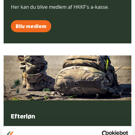
Her kan du blive medlem af HKKF's a-kasse.
Bliv medlem
Efterløn
Vil du vide noget om efterløn, kan du finde regler