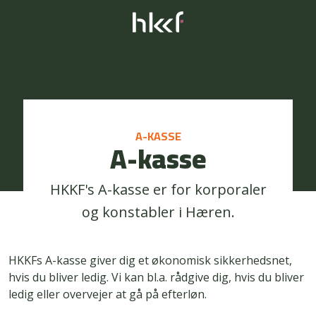
A-KASSE
A-kasse
HKKF's A-kasse er for korporaler
og konstabler i Hæren.
HKKFs A-kasse giver dig et økonomisk sikkerhedsnet,
hvis du bliver ledig. Vi kan bl.a. rådgive dig, hvis du bliver
ledig eller overvejer at gå på efterløn.