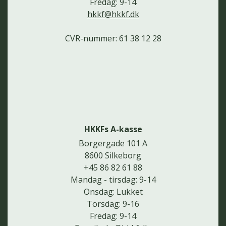
Fredag: 9-14
hkkf@hkkf.dk
CVR-nummer: 61 38 12 28
HKKFs A-kasse
Borgergade 101 A
8600 Silkeborg
+45 86 82 61 88
Mandag - tirsdag: 9-14
Onsdag: Lukket
Torsdag: 9-16
Fredag: 9-14