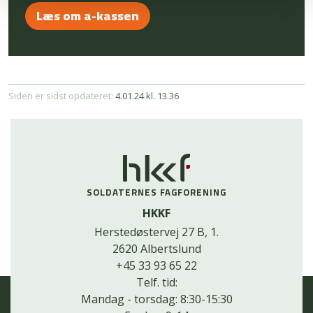
Læs om a-kassen
Siden er sidst opdateret:
4.01.24 kl. 13.36
SOLDATERNES FAGFORENING
HKKF
Herstedøstervej 27 B, 1.
2620 Albertslund
+45 33 93 65 22
Telf. tid:
Mandag - torsdag: 8:30-15:30