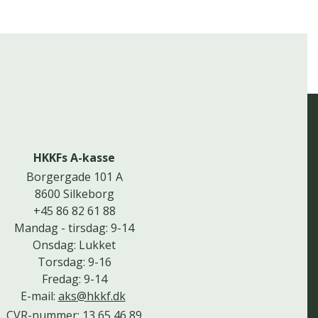
HKKFs A-kasse
Borgergade 101 A
8600 Silkeborg
+45 86 82 61 88
Mandag - tirsdag: 9-14
Onsdag: Lukket
Torsdag: 9-16
Fredag: 9-14
E-mail:
aks@hkkf.dk
CVR-nummer: 13 65 46 89