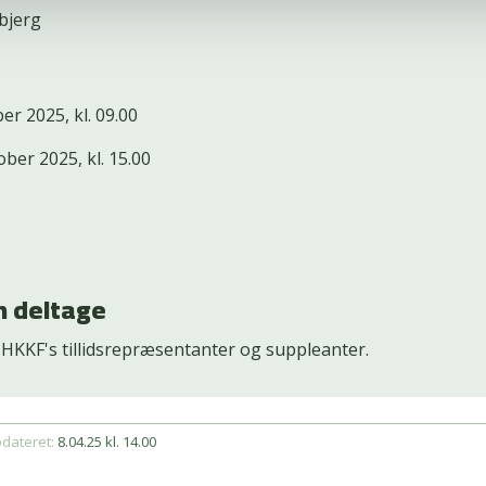
bjerg
r 2025, kl. 09.00
er 2025, kl. 15.00
 deltage
 HKKF's tillidsrepræsentanter og suppleanter.
pdateret:
8.04.25 kl. 14.00