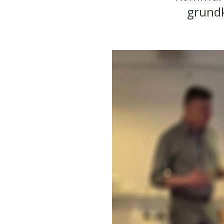
grundk