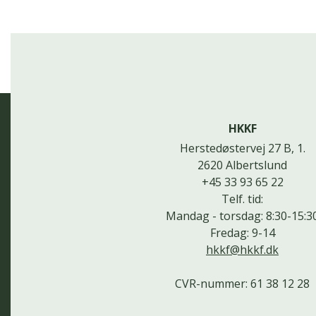
HKKF
Herstedøstervej 27 B, 1.
2620 Albertslund
+45 33 93 65 22
Telf. tid:
Mandag - torsdag: 8:30-15:3
Fredag: 9-14
hkkf@hkkf.dk
CVR-nummer: 61 38 12 28