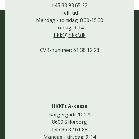
+45 33 93 65 22
Telf. tid:
Mandag - torsdag: 8:30-15:30
Fredag: 9-14
hkkf@hkkf.dk
CVR-nummer: 61 38 12 28
HKKFs A-kasse
Borgergade 101 A
8600 Silkeborg
+45 86 82 61 88
Mandag - tirsdag: 9-14