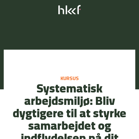
KURSUS
Systematisk
arbejdsmiljø: Bliv
dygtigere til at styrke
samarbejdet og
indflydelsen på dit