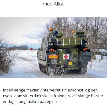
med Alka.
Inden længe melder vintervejret sin ankomst, og den
nye lov om vinterdæk skal stå sine prøve. Mange bilister
er dog stadig usikre på reglerne.