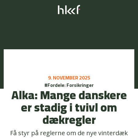
9. NOVEMBER 2025
#Fordele: Forsikringer
Alka: Mange danskere
er stadig i tvivl om
dækregler
Få styr på reglerne om de nye vinterdæk