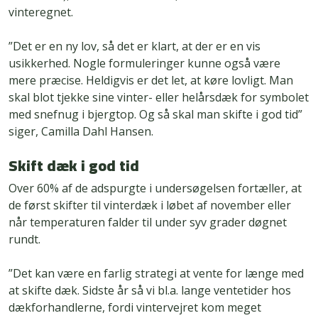
vinteregnet.
”Det er en ny lov, så det er klart, at der er en vis
usikkerhed. Nogle formuleringer kunne også være
mere præcise. Heldigvis er det let, at køre lovligt. Man
skal blot tjekke sine vinter- eller helårsdæk for symbolet
med snefnug i bjergtop. Og så skal man skifte i god tid”
siger, Camilla Dahl Hansen.
Skift dæk i god tid
Over 60% af de adspurgte i undersøgelsen fortæller, at
de først skifter til vinterdæk i løbet af november eller
når temperaturen falder til under syv grader døgnet
rundt.
”Det kan være en farlig strategi at vente for længe med
at skifte dæk. Sidste år så vi bl.a. lange ventetider hos
dækforhandlerne, fordi vintervejret kom meget