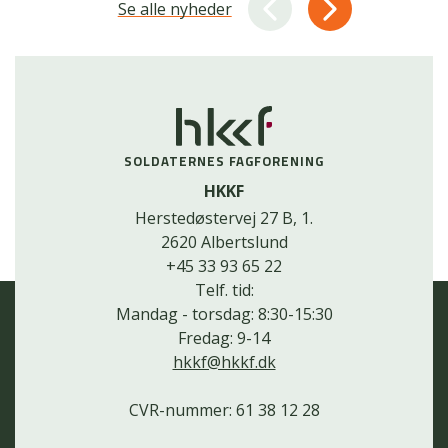
Se alle nyheder
SOLDATERNES FAGFORENING
HKKF
Herstedøstervej 27 B, 1.
2620 Albertslund
+45 33 93 65 22
Telf. tid:
Mandag - torsdag: 8:30-15:30
Fredag: 9-14
hkkf@hkkf.dk
CVR-nummer: 61 38 12 28