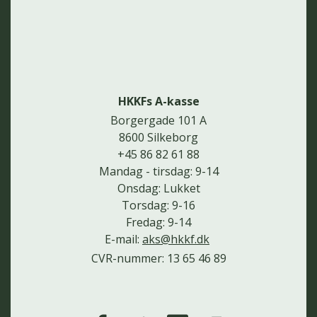
HKKFs A-kasse
Borgergade 101 A
8600 Silkeborg
+45 86 82 61 88
Mandag - tirsdag: 9-14
Onsdag: Lukket
Torsdag: 9-16
Fredag: 9-14
E-mail:
aks@hkkf.dk
CVR-nummer: 13 65 46 89