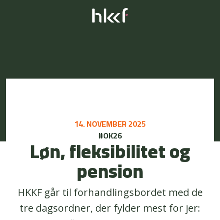
14. NOVEMBER 2025
#OK26
Løn, fleksibilitet og
pension
HKKF går til forhandlingsbordet med de
tre dagsordner, der fylder mest for jer: