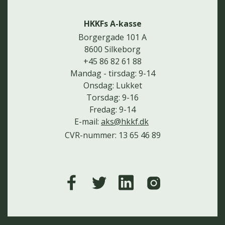
HKKFs A-kasse
Borgergade 101 A
8600 Silkeborg
+45 86 82 61 88
Mandag - tirsdag: 9-14
Onsdag: Lukket
Torsdag: 9-16
Fredag: 9-14
E-mail:
aks@hkkf.dk
CVR-nummer: 13 65 46 89