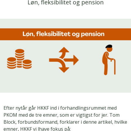
Løn, fleksibilitet og pension
Efter nytår går HKKF ind i forhandlingsrummet med
PKOM med de tre emner, som er vigtigst for jer. Tom
Block, forbundsformand, forklarer i denne artikel, hvilke
emner, HKKF vi lhave fokus på: