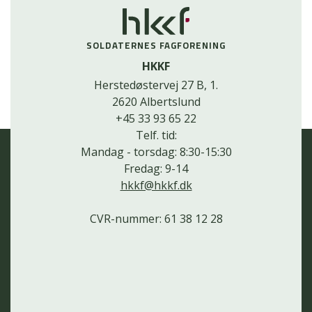
SOLDATERNES FAGFORENING
HKKF
Herstedøstervej 27 B, 1.
2620 Albertslund
+45 33 93 65 22
Telf. tid:
Mandag - torsdag: 8:30-15:30
Fredag: 9-14
hkkf@hkkf.dk
CVR-nummer: 61 38 12 28