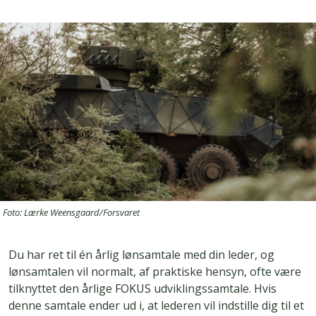
Foto: Lærke Weensgaard/Forsvaret
Du har ret til én årlig lønsamtale med din leder, og
lønsamtalen vil normalt, af praktiske hensyn, ofte være
tilknyttet den årlige FOKUS udviklingssamtale. Hvis
denne samtale ender ud i, at lederen vil indstille dig til et