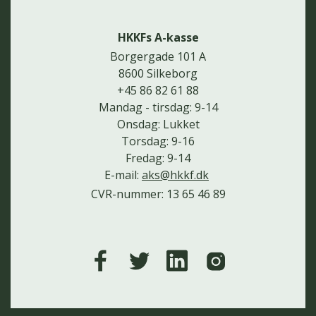
HKKFs A-kasse
Borgergade 101 A
8600 Silkeborg
+45 86 82 61 88
Mandag - tirsdag: 9-14
Onsdag: Lukket
Torsdag: 9-16
Fredag: 9-14
E-mail:
aks@hkkf.dk
CVR-nummer: 13 65 46 89