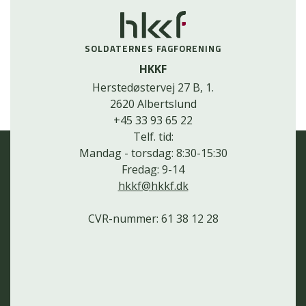
SOLDATERNES FAGFORENING
HKKF
Herstedøstervej 27 B, 1.
2620 Albertslund
+45 33 93 65 22
Telf. tid:
Mandag - torsdag: 8:30-15:30
Fredag: 9-14
hkkf@hkkf.dk
CVR-nummer: 61 38 12 28