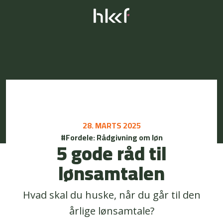
28. MARTS 2025
#Fordele: Rådgivning om løn
5 gode råd til
lønsamtalen
Hvad skal du huske, når du går til den
årlige lønsamtale?