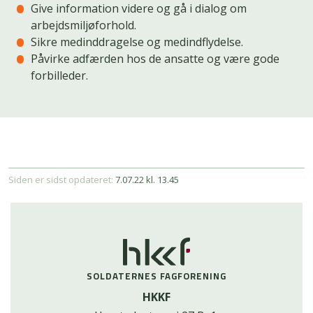
Give information videre og gå i dialog om
arbejdsmiljøforhold.
Sikre medinddragelse og medindflydelse.
Påvirke adfærden hos de ansatte og være gode
forbilleder.
Siden er sidst opdateret:
7.07.22 kl. 13.45
SOLDATERNES FAGFORENING
HKKF