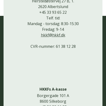
Herstedøstervej 27 B, 1.
2620 Albertslund
+45 33 93 65 22
Telf. tid:
Mandag - torsdag: 8:30-15:30
Fredag: 9-14
hkkf@hkkf.dk
CVR-nummer: 61 38 12 28
HKKFs A-kasse
Borgergade 101 A
8600 Silkeborg