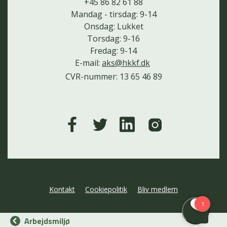
+45 86 82 61 88
Mandag - tirsdag: 9-14
Onsdag: Lukket
Torsdag: 9-16
Fredag: 9-14
E-mail:
aks@hkkf.dk
CVR-nummer: 13 65 46 89
Kontakt
Cookiepolitik
Bliv medlem
Arbejdsmiljø