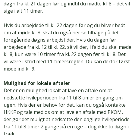
døgn fra kl. 21 dagen før og indtil du mødte kl. 8 – det vil
sige i alt 11 timer.
Hvis du arbejdede til kl. 22 dagen før og du bliver bedt
om at møde kl. 8, skal du også her se tilbage på det
foregående døgns arbejdstider. Hvis du dagen før
arbejdede fra kl. 12 til kl. 22, så vil der, i fald du skal møde
kl. 8, kun være 10 timer fra kl. 22 dagen før til kl. 8. Det
vil være i strid med 11-timersreglen. Du kan derfor først
møde ind kl. 9.
Mulighed for lokale aftaler
Det er en mulighed lokalt at lave en aftale om at
nedsætte hvileperioden fra 11 til 8 timer én gang om
ugen. Hvis der er behov for det, kan du også kontakte
HKKF og tale med os om at lave en aftale med PKOM,
der gør det muligt at nedsætte den daglige hvileperiode
fra 11 til 8 timer 2 gange på en uge – dog ikke to døgn i
træk.