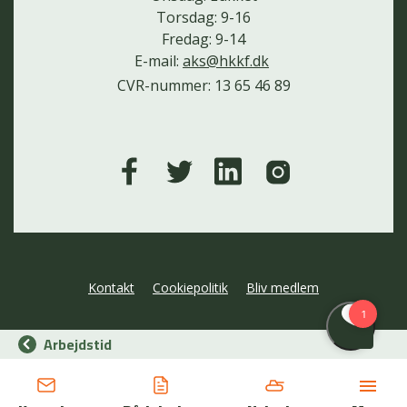
Torsdag: 9-16
Fredag: 9-14
E-mail:
aks@hkkf.dk
CVR-nummer: 13 65 46 89
Kontakt
Cookiepolitik
Bliv medlem
Arbejdstid