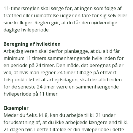
11-timersreglen skal sørge for, at ingen som følge af
træthed eller udmattelse udgør en fare for sig selv eller
sine kolleger. Reglen gør, at du får den nødvendige
daglige hvileperiode.
Beregning af hviletiden
Arbejdsgiveren skal derfor planlægge, at du altid får
minimum 11 timers sammenhængende hvile inden for
en periode på 24 timer. Den måde, det beregnes på er
ved, at hvis man regner 24 timer tilbage på ethvert
tidspunkt i løbet af arbejdsdagen, skal der altid inden
for de seneste 24 timer være en sammenhængende
hvileperiode på 11 timer.
Eksempler
Møder du f.eks. kl. 8, kan du arbejde til kl. 21 under
forudsætning af, at du ikke arbejdede længere end til kl.
21 dagen før. I dette tilfælde er din hvileperiode i dette