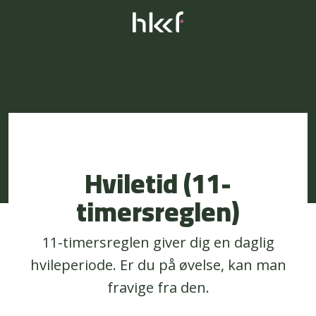
Hviletid (11-
timersreglen)
11-timersreglen giver dig en daglig
hvileperiode. Er du på øvelse, kan man
fravige fra den.