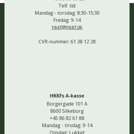
Telf. tid:
Mandag - torsdag: 8:30-15:30
Fredag: 9-14
hkkf@hkkf.dk
CVR-nummer: 61 38 12 28
HKKFs A-kasse
Borgergade 101 A
8600 Silkeborg
+45 86 82 61 88
Mandag - tirsdag: 9-14
Onsdag: Lukket