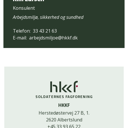
Konsulent
Arbejdsmiljø, sikkerhed og sundhed
Telefon:
33 43 21 63
E-mail:
arbejdsmiljoe@hkkf.dk
SOLDATERNES FAGFORENING
HKKF
Herstedøstervej 27 B, 1.
2620 Albertslund
+45 33 93 65 22