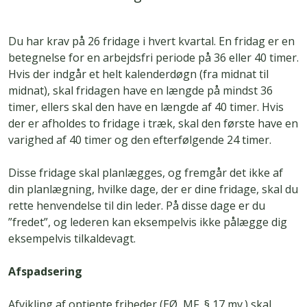
Du har krav på 26 fridage i hvert kvartal. En fridag er en
betegnelse for en arbejdsfri periode på 36 eller 40 timer.
Hvis der indgår et helt kalenderdøgn (fra midnat til
midnat), skal fridagen have en længde på mindst 36
timer, ellers skal den have en længde af 40 timer. Hvis
der er afholdes to fridage i træk, skal den første have en
varighed af 40 timer og den efterfølgende 24 timer.
Disse fridage skal planlægges, og fremgår det ikke af
din planlægning, hvilke dage, der er dine fridage, skal du
rette henvendelse til din leder. På disse dage er du
”fredet”, og lederen kan eksempelvis ikke pålægge dig
eksempelvis tilkaldevagt.
Afspadsering
Afvikling af optjente friheder (EØ, MF, § 17 mv.) skal