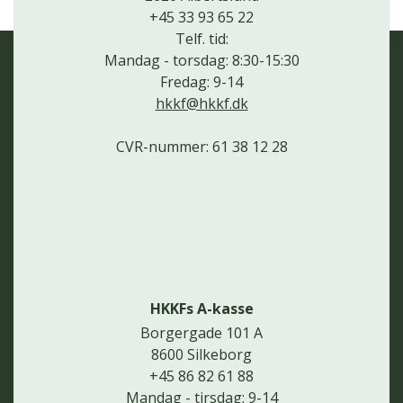
+45 33 93 65 22
Telf. tid:
Mandag - torsdag: 8:30-15:30
Fredag: 9-14
hkkf@hkkf.dk
CVR-nummer: 61 38 12 28
HKKFs A-kasse
Borgergade 101 A
8600 Silkeborg
+45 86 82 61 88
Mandag - tirsdag: 9-14