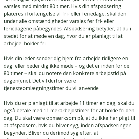
varsles med mindst 80 timer. Hvis din afspadsering
placeres i forlængelse af fri- eller feriedage, skal den
under alle omstændigheder varsles før fri- eller
feriedagene påbegyndes. Afspadsering betyder, at du i
stedet for at møde en dag, hvor du er planlagt til at
arbejde, holder fri.
Hvis din leder sender dig hjem fra arbejde tidligere en
dag, eller beder dig ikke møde – og det er inden for de
80 timer – skal du notere den konkrete arbejdstid på
dagen(ene). Det vil derfor være
tjenesteomlægningstimer du vil anvende.
Hvis du er planlagt til at arbejde 11 timer en dag, skal du
også betale med 11 merarbejdstimer for at holde fri den
dag. Du skal være opmærksom på, at du ikke har pligt til
at afspadsere, hvis du bliver syg, inden afspadseringen
begynder. Bliver du derimod syg efter, at