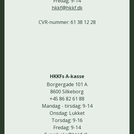
Fredag: 9-14
hkkf@hkkf.dk
CVR-nummer: 61 38 12 28
HKKFs A-kasse
Borgergade 101 A
8600 Silkeborg
+45 86 82 61 88
Mandag - tirsdag: 9-14
Onsdag: Lukket
Torsdag: 9-16
Fredag: 9-14