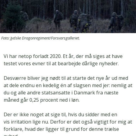
Foto: Jydske Dragonregiment/Forsvarsgalleriet.
Vi har netop forladt 2020. Et år, der må siges at have
testet vores evner til at bearbejde dårlige nyheder.
Desværre bliver jeg nødt til at starte det nye år ud med
at dele endnu en kedelig én af slagsen med jer: nemlig at
du og alle andre statsansatte i Danmark fra næste
måned går 0,25 procent ned i løn.
Der er ikke noget at sige til, hvis du sidder med en
vis irritation lige nu. Derfor er det også vigtigt for mig at
forklare, hvad der ligger til grund for denne trælse