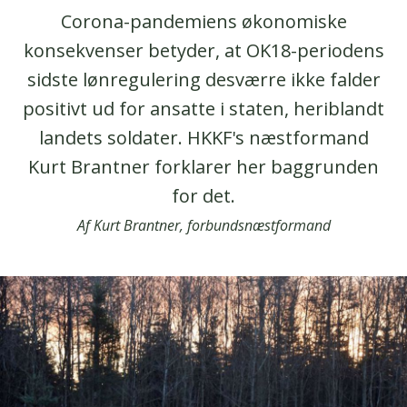
Corona-pandemiens økonomiske
konsekvenser betyder, at OK18-periodens
sidste lønregulering desværre ikke falder
positivt ud for ansatte i staten, heriblandt
landets soldater. HKKF's næstformand
Kurt Brantner forklarer her baggrunden
for det.
Af Kurt Brantner, forbundsnæstformand