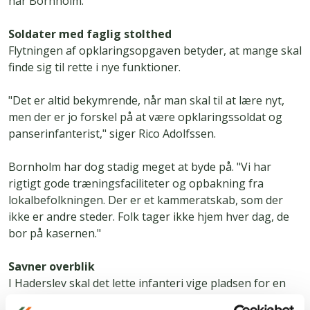
har Bornholm."
Soldater med faglig stolthed
Flytningen af opklaringsopgaven betyder, at mange skal
finde sig til rette i nye funktioner.
"Det er altid bekymrende, når man skal til at lære nyt,
men der er jo forskel på at være opklaringssoldat og
panserinfanterist," siger Rico Adolfssen.
Bornholm har dog stadig meget at byde på. "Vi har
rigtigt gode træningsfaciliteter og opbakning fra
lokalbefolkningen. Der er et kammeratskab, som der
ikke er andre steder. Folk tager ikke hjem hver dag, de
bor på kasernen."
Savner overblik
I Haderslev skal det lette infanteri vige pladsen for en
forstærket opklaringseskadron. Det giver anledning til