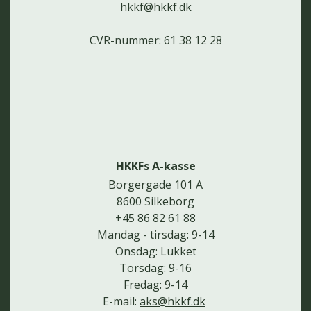
hkkf@hkkf.dk
CVR-nummer: 61 38 12 28
HKKFs A-kasse
Borgergade 101 A
8600 Silkeborg
+45 86 82 61 88
Mandag - tirsdag: 9-14
Onsdag: Lukket
Torsdag: 9-16
Fredag: 9-14
E-mail:
aks@hkkf.dk