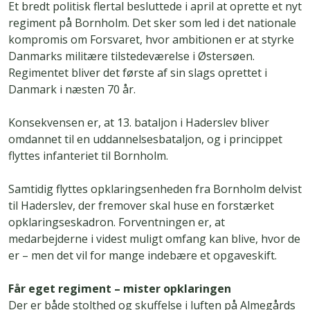
Et bredt politisk flertal besluttede i april at oprette et nyt
regiment på Bornholm. Det sker som led i det nationale
kompromis om Forsvaret, hvor ambitionen er at styrke
Danmarks militære tilstedeværelse i Østersøen.
Regimentet bliver det første af sin slags oprettet i
Danmark i næsten 70 år.
Konsekvensen er, at 13. bataljon i Haderslev bliver
omdannet til en uddannelsesbataljon, og i princippet
flyttes infanteriet til Bornholm.
Samtidig flyttes opklaringsenheden fra Bornholm delvist
til Haderslev, der fremover skal huse en forstærket
opklaringseskadron. Forventningen er, at
medarbejderne i videst muligt omfang kan blive, hvor de
er – men det vil for mange indebære et opgaveskift.
Får eget regiment – mister opklaringen
Der er både stolthed og skuffelse i luften på Almegårds