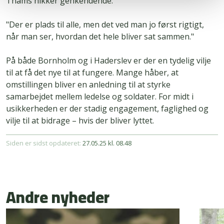
Thams nikker genkendende:
"Der er plads til alle, men det ved man jo først rigtigt,
når man ser, hvordan det hele bliver sat sammen."
På både Bornholm og i Haderslev er der en tydelig vilje
til at få det nye til at fungere. Mange håber, at
omstillingen bliver en anledning til at styrke
samarbejdet mellem ledelse og soldater. For midt i
usikkerheden er der stadig engagement, faglighed og
vilje til at bidrage – hvis der bliver lyttet.
Siden er sidst opdateret:
27.05.25 kl. 08.48
Andre nyheder