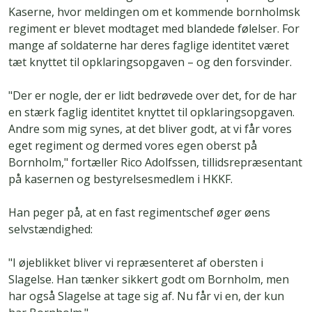
Kaserne, hvor meldingen om et kommende bornholmsk
regiment er blevet modtaget med blandede følelser. For
mange af soldaterne har deres faglige identitet været
tæt knyttet til opklaringsopgaven – og den forsvinder.
"Der er nogle, der er lidt bedrøvede over det, for de har
en stærk faglig identitet knyttet til opklaringsopgaven.
Andre som mig synes, at det bliver godt, at vi får vores
eget regiment og dermed vores egen oberst på
Bornholm," fortæller Rico Adolfssen, tillidsrepræsentant
på kasernen og bestyrelsesmedlem i HKKF.
Han peger på, at en fast regimentschef øger øens
selvstændighed:
"I øjeblikket bliver vi repræsenteret af obersten i
Slagelse. Han tænker sikkert godt om Bornholm, men
har også Slagelse at tage sig af. Nu får vi en, der kun