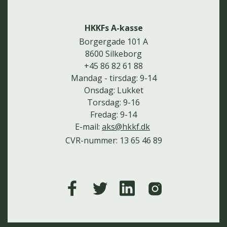
HKKFs A-kasse
Borgergade 101 A
8600 Silkeborg
+45 86 82 61 88
Mandag - tirsdag: 9-14
Onsdag: Lukket
Torsdag: 9-16
Fredag: 9-14
E-mail:
aks@hkkf.dk
CVR-nummer: 13 65 46 89