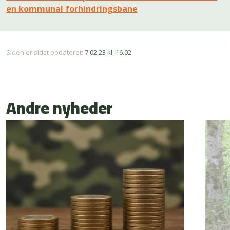
en kommunal forhindringsbane
Siden er sidst opdateret:
7.02.23 kl. 16.02
Andre nyheder