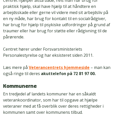
Centret hjælper altså både, hvis man har brug for
praktisk hjælp, skal have hjælp til at håndtere en
arbejdsskade eller gerne vil videre med sit arbejdsliv på
en ny måde, har brug for kontakt til en socialrådgiver,
har brug for hjælp til psykiske udfordringer på grund af
traumer eller har brug for støtte eller rådgivning til de
pårørende.
Centret hører under Forsvarsministeriets
Personalestyrelse og har eksisteret siden 2011.
Læs mere på
Veterancentrets hjemmeside
– man kan
også ringe til deres
akuttelefon på 72 81 97 00.
Kommunerne
En tredjedel af landets kommuner har en såkaldt
veterankoordinator, som har til opgave at hjælpe
veteraner med at få overblik over deres rettigheder i
kommunen samt over kommunens tilbud.