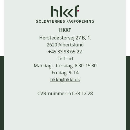
SOLDATERNES FAGFORENING
HKKF
Herstedøstervej 27 B, 1.
2620 Albertslund
+45 33 93 65 22
Telf. tid:
Mandag - torsdag: 8:30-15:30
Fredag: 9-14
hkkf@hkkf.dk
CVR-nummer: 61 38 12 28