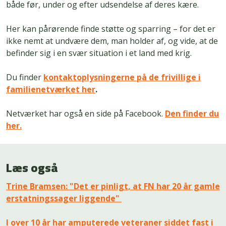
både før, under og efter udsendelse af deres kære.
Her kan pårørende finde støtte og sparring – for det er
ikke nemt at undvære dem, man holder af, og vide, at de
befinder sig i en svær situation i et land med krig.
Du finder
kontaktoplysningerne på de frivillige i
familienetværket her
.
Netværket har også en side på Facebook.
Den finder du
her.
Læs også
Trine Bramsen: "Det er pinligt, at FN har 20 år gamle
erstatningssager liggende"
I over 10 år har amputerede veteraner siddet fast i