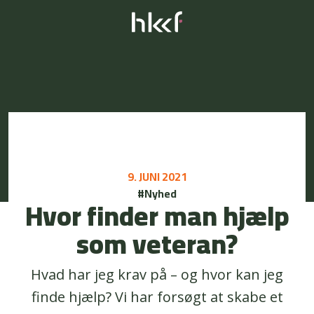
9. JUNI 2021
#Nyhed
Hvor finder man hjælp
som veteran?
Hvad har jeg krav på – og hvor kan jeg
finde hjælp? Vi har forsøgt at skabe et