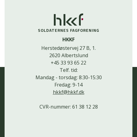
SOLDATERNES FAGFORENING
HKKF
Herstedøstervej 27 B, 1.
2620 Albertslund
+45 33 93 65 22
Telf. tid:
Mandag - torsdag: 8:30-15:30
Fredag: 9-14
hkkf@hkkf.dk
CVR-nummer: 61 38 12 28