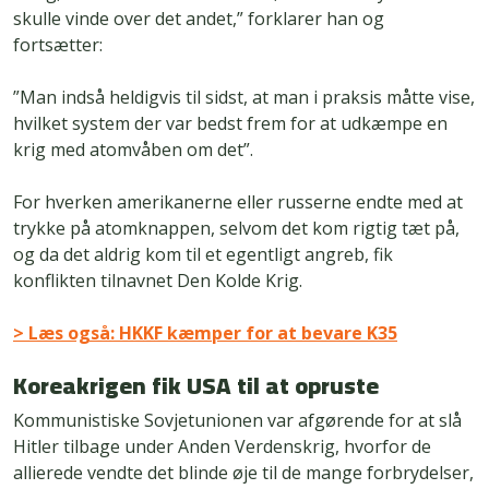
skulle vinde over det andet,” forklarer han og
fortsætter:
”Man indså heldigvis til sidst, at man i praksis måtte vise,
hvilket system der var bedst frem for at udkæmpe en
krig med atomvåben om det”.
For hverken amerikanerne eller russerne endte med at
trykke på atomknappen, selvom det kom rigtig tæt på,
og da det aldrig kom til et egentligt angreb, fik
konflikten tilnavnet Den Kolde Krig.
> Læs også: HKKF kæmper for at bevare K35
Koreakrigen fik USA til at opruste
Kommunistiske Sovjetunionen var afgørende for at slå
Hitler tilbage under Anden Verdenskrig, hvorfor de
allierede vendte det blinde øje til de mange forbrydelser,