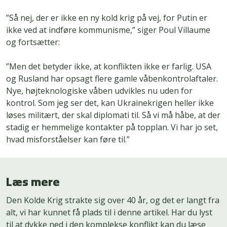
”Så nej, der er ikke en ny kold krig på vej, for Putin er
ikke ved at indføre kommunisme,” siger Poul Villaume
og fortsætter:
”Men det betyder ikke, at konflikten ikke er farlig. USA
og Rusland har opsagt flere gamle våbenkontrolaftaler.
Nye, højteknologiske våben udvikles nu uden for
kontrol. Som jeg ser det, kan Ukrainekrigen heller ikke
løses militært, der skal diplomati til. Så vi må håbe, at der
stadig er hemmelige kontakter på topplan. Vi har jo set,
hvad misforståelser kan føre til.”
Læs mere
Den Kolde Krig strakte sig over 40 år, og det er langt fra
alt, vi har kunnet få plads til i denne artikel. Har du lyst
til at dykke ned i den komplekse konflikt kan du læse