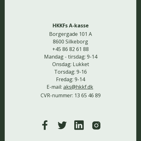
HKKFs A-kasse
Borgergade 101 A
8600 Silkeborg
+45 86 82 61 88
Mandag - tirsdag: 9-14
Onsdag: Lukket
Torsdag: 9-16
Fredag: 9-14
E-mail:
aks@hkkf.dk
CVR-nummer: 13 65 46 89