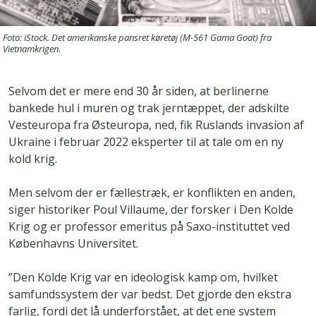
Foto: iStock. Det amerikanske pansret køretøj (M-561 Gama Goat) fra
Vietnamkrigen.
Selvom det er mere end 30 år siden, at berlinerne
bankede hul i muren og trak jerntæppet, der adskilte
Vesteuropa fra Østeuropa, ned, fik Ruslands invasion af
Ukraine i februar 2022 eksperter til at tale om en ny
kold krig.
Men selvom der er fællestræk, er konflikten en anden,
siger historiker Poul Villaume, der forsker i Den Kolde
Krig og er professor emeritus på Saxo-instituttet ved
Københavns Universitet.
”Den Kolde Krig var en ideologisk kamp om, hvilket
samfundssystem der var bedst. Det gjorde den ekstra
farlig, fordi det lå underforstået, at det ene system