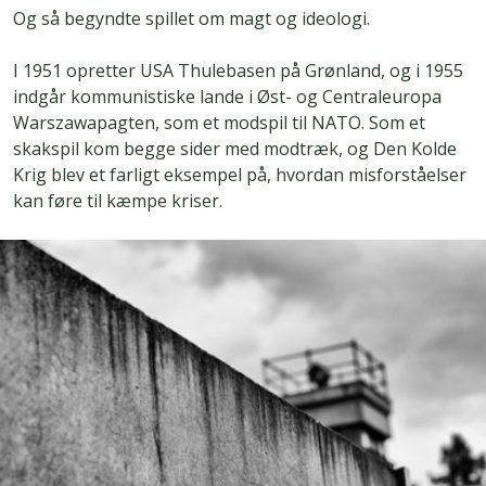
Og så begyndte spillet om magt og ideologi.
I 1951 opretter USA Thulebasen på Grønland, og i 1955
indgår kommunistiske lande i Øst- og Centraleuropa
Warszawapagten, som et modspil til NATO. Som et
skakspil kom begge sider med modtræk, og Den Kolde
Krig blev et farligt eksempel på, hvordan misforståelser
kan føre til kæmpe kriser.