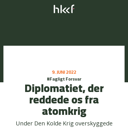
9. JUNI 2022
#Fagligt Forsvar
Diplomatiet, der
reddede os fra
atomkrig
Under Den Kolde Krig overskyggede