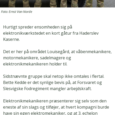
Foto: Ernst Van Norde
Hurtigt spreder ensomheden sig på
elektronikværkstedet en kort gåtur fra Haderslev
Kaserne.
Det er her på området Louisegård, at våbenmekanikere,
motormekanikere, sadelmagere og
elektronikmekanikeren holder til.
Sidstnævnte gruppe skal netop ikke omtales i flertal.
Bette Kedde er det synlige bevis på, at Forsvaret og
Slesvigske Fodregiment mangler arbejdskraft.
Elektronikmekanikeren præsenterer sig selv som den
eneste af sin slags og tilføjer, at hvert kompagni burde
have sin egen elektromekaniker, og at 3. echelon