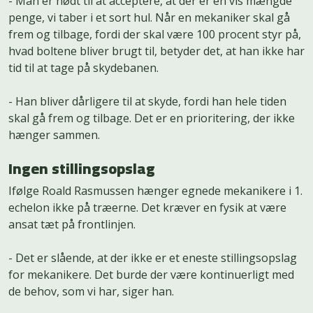
- Man er nødt til at acceptere, at der er en vis mængde
penge, vi taber i et sort hul. Når en mekaniker skal gå
frem og tilbage, fordi der skal være 100 procent styr på,
hvad boltene bliver brugt til, betyder det, at han ikke har
tid til at tage på skydebanen.
- Han bliver dårligere til at skyde, fordi han hele tiden
skal gå frem og tilbage. Det er en prioritering, der ikke
hænger sammen.
Ingen stillingsopslag
Ifølge Roald Rasmussen hænger egnede mekanikere i 1.
echelon ikke på træerne. Det kræver en fysik at være
ansat tæt på frontlinjen.
- Det er slående, at der ikke er et eneste stillingsopslag
for mekanikere. Det burde der være kontinuerligt med
de behov, som vi har, siger han.