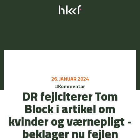
26. JANUAR 2024
#Kommentar
DR fejlciterer Tom
Block i artikel om
kvinder og værnepligt -
beklager nu fejlen