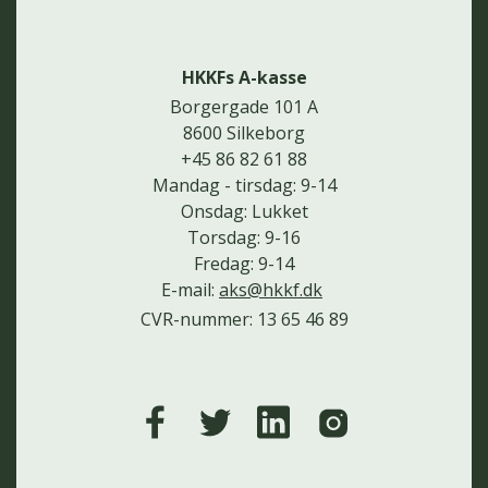
HKKFs A-kasse
Borgergade 101 A
8600 Silkeborg
+45 86 82 61 88
Mandag - tirsdag: 9-14
Onsdag: Lukket
Torsdag: 9-16
Fredag: 9-14
E-mail:
aks@hkkf.dk
CVR-nummer: 13 65 46 89