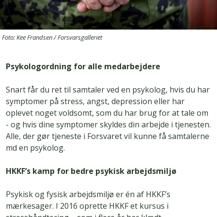
Foto: Kee Frandsen / Forsvarsgalleriet
Psykologordning for alle medarbejdere
Snart får du ret til samtaler ved en psykolog, hvis du har
symptomer på stress, angst, depression eller har
oplevet noget voldsomt, som du har brug for at tale om
- og hvis dine symptomer skyldes din arbejde i tjenesten.
Alle, der gør tjeneste i Forsvaret vil kunne få samtalerne
md en psykolog.
HKKF’s kamp for bedre psykisk arbejdsmiljø
Psykisk og fysisk arbejdsmiljø er én af HKKF’s
mærkesager. I 2016 oprette HKKF et kursus i