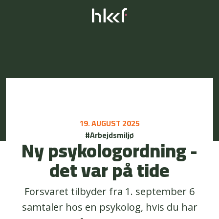
19. AUGUST 2025
#Arbejdsmiljø
Ny psykologordning -
det var på tide
Forsvaret tilbyder fra 1. september 6
samtaler hos en psykolog, hvis du har