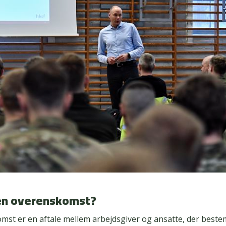
en overenskomst?
mst er en aftale mellem arbejdsgiver og ansatte, der best