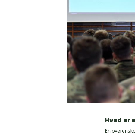
Hvad er 
En overensko