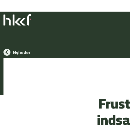
Nyheder
Frust
indsa