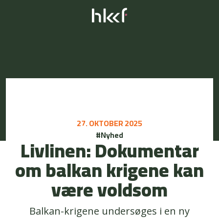
27. OKTOBER 2025
#Nyhed
Livlinen: Dokumentar
om balkan krigene kan
være voldsom
Balkan-krigene undersøges i en ny