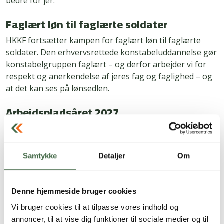
bedre for jer.
Faglært løn til faglærte soldater
HKKF fortsætter kampen for faglært løn til faglærte
soldater. Den erhvervsrettede konstabeluddannelse gør
konstabelgruppen faglært – og derfor arbejder vi for
respekt og anerkendelse af jeres fag og faglighed – og
at det kan ses på lønsedlen.
Arbejdspladsåret 2027
HKKF skal sammen med Fagbevægelsens Interne
Uddannelse (FIU) udvikle arbejdspladsåret i 2027, som
indebærer, at der i hele 2027 skal sættes ekstra fokus
Samtykke
Detaljer
Om
på arbejdsvilkår, herunder arbejdsmiljø. Her kommer
HKKF til at kæmpe for at sigtekornet peger på både det
psykiske og fysiske arbejdsmiljø. Forbundsnæstformand
Denne hjemmeside bruger cookies
Kurt Brantner, understreger vigtigheden af et sundt og
Vi bruger cookies til at tilpasse vores indhold og
sikkert arbejdsmiljø, også i en tid, hvor den
annoncer, til at vise dig funktioner til sociale medier og til