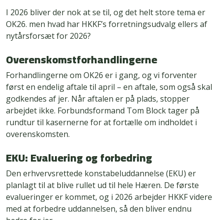
I 2026 bliver der nok at se til, og det helt store tema er
OK26. men hvad har HKKF’s forretningsudvalg ellers af
nytårsforsæt for 2026?
Overenskomstforhandlingerne
Forhandlingerne om OK26 er i gang, og vi forventer
først en endelig aftale til april – en aftale, som også skal
godkendes af jer. Når aftalen er på plads, stopper
arbejdet ikke. Forbundsformand Tom Block tager på
rundtur til kasernerne for at fortælle om indholdet i
overenskomsten.
EKU: Evaluering og forbedring
Den erhvervsrettede konstabeluddannelse (EKU) er
planlagt til at blive rullet ud til hele Hæren. De første
evalueringer er kommet, og i 2026 arbejder HKKF videre
med at forbedre uddannelsen, så den bliver endnu