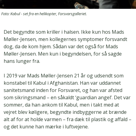
Foto: Kabul - set fra en helikopter, Forsvarsgalleriet.
Det begyndte som kriller i halsen. Ikke kun hos Mads
Møller-Jensen, men kollegernes symptomer forsvandt
dog, da de kom hjem. Sådan var det også for Mads
Møller-Jensen. Men kun i begyndelsen, for så sagde
hans lunger fra.
I 2019 var Mads Møller-Jensen 21 år og udsendt som
konstabel til Kabul i Afghanistan. Han var uddannet
sanitetsmand inden for Forsvaret, og han var afsted
som sikringsmand – en såkaldt ‘guardian angel’. Det var
sommer, da han ankom til Kabul, men i takt med at
vejret blev køligere, begyndte indbyggerne at brænde
alt af for at holde varmen – fra dæk til plastik og affald –
og det kunne han mærke i luftvejene.