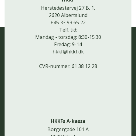
Herstedøstervej 27 B, 1.
2620 Albertslund
+45 33 93 65 22
Telf. tid:
Mandag - torsdag: 8:30-15:30
Fredag: 9-14
hkkf@hkkf.dk
CVR-nummer: 61 38 12 28
HKKFs A-kasse
Borgergade 101 A