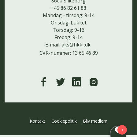
8600 Silkeborg
+45 86 82 61 88
Mandag - tirsdag: 9-14
Onsdag: Lukket
Torsdag: 9-16
Fredag: 9-14
E-mail:
aks@hkkf.dk
CVR-nummer: 13 65 46 89
Kontakt
Cookiepolitik
Bliv medlem