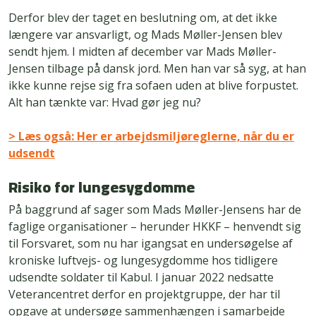
Derfor blev der taget en beslutning om, at det ikke
længere var ansvarligt, og Mads Møller-Jensen blev
sendt hjem. I midten af december var Mads Møller-
Jensen tilbage på dansk jord. Men han var så syg, at han
ikke kunne rejse sig fra sofaen uden at blive forpustet.
Alt han tænkte var: Hvad gør jeg nu?
> Læs også: Her er arbejdsmiljøreglerne, når du er
udsendt
Risiko for lungesygdomme
På baggrund af sager som Mads Møller-Jensens har de
faglige organisationer – herunder HKKF – henvendt sig
til Forsvaret, som nu har igangsat en undersøgelse af
kroniske luftvejs- og lungesygdomme hos tidligere
udsendte soldater til Kabul. I januar 2022 nedsatte
Veterancentret derfor en projektgruppe, der har til
opgave at undersøge sammenhængen i samarbejde