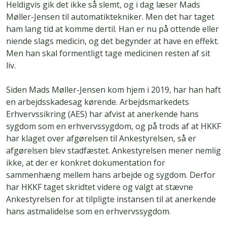
Heldigvis gik det ikke så slemt, og i dag læser Mads
Møller-Jensen til automatiktekniker. Men det har taget
ham lang tid at komme dertil. Han er nu på ottende eller
niende slags medicin, og det begynder at have en effekt.
Men han skal formentligt tage medicinen resten af sit
liv.
Siden Mads Møller-Jensen kom hjem i 2019, har han haft
en arbejdsskadesag kørende. Arbejdsmarkedets
Erhvervssikring (AES) har afvist at anerkende hans
sygdom som en erhvervssygdom, og på trods af at HKKF
har klaget over afgørelsen til Ankestyrelsen, så er
afgørelsen blev stadfæstet. Ankestyrelsen mener nemlig
ikke, at der er konkret dokumentation for
sammenhæng mellem hans arbejde og sygdom. Derfor
har HKKF taget skridtet videre og valgt at stævne
Ankestyrelsen for at tilpligte instansen til at anerkende
hans astmalidelse som en erhvervssygdom.