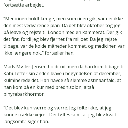
fortsætte arbejdet.
“Medicinen holdt længe, men som tiden gik, var det ikke
den mest vedvarende plan. Da det blev oktober tog jeg
på leave og rejste til London med en kammerat. Der gik
det fint, fordi jeg blev fjernet fra miljøet. Da jeg rejste
tilbage, var de kolde måneder kommet, og medicinen var
ikke længere nok,” fortæller han.
Mads Møller-Jensen holdt ud, men da han kom tilbage til
Kabul efter sin anden leave i begyndelsen af december,
kulminerede det. Han havde så slemme astmaanfald, at
han kom på en kur med prednisolon, altså
binyrebarkhormon.
“Det blev kun værre og værre. Jeg følte ikke, at jeg
kunne trække vejret. Det føltes som, at jeg blev kvalt
langsomt,” siger han.