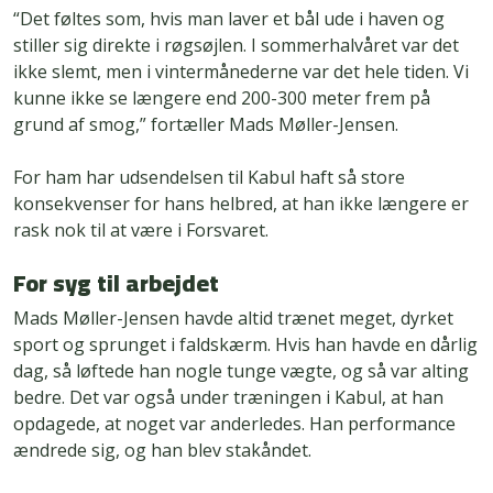
“Det føltes som, hvis man laver et bål ude i haven og
stiller sig direkte i røgsøjlen. I sommerhalvåret var det
ikke slemt, men i vintermånederne var det hele tiden. Vi
kunne ikke se længere end 200-300 meter frem på
grund af smog,” fortæller Mads Møller-Jensen.
For ham har udsendelsen til Kabul haft så store
konsekvenser for hans helbred, at han ikke længere er
rask nok til at være i Forsvaret.
For syg til arbejdet
Mads Møller-Jensen havde altid trænet meget, dyrket
sport og sprunget i faldskærm. Hvis han havde en dårlig
dag, så løftede han nogle tunge vægte, og så var alting
bedre. Det var også under træningen i Kabul, at han
opdagede, at noget var anderledes. Han performance
ændrede sig, og han blev stakåndet.