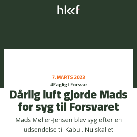
7. MARTS 2023
#Fagligt Forsvar
Dårlig luft gjorde Mads
for syg til Forsvaret
Mads Møller-Jensen blev syg efter en
udsendelse til Kabul. Nu skal et