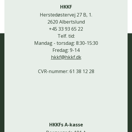
HKKF
Herstedøstervej 27 B, 1.
2620 Albertslund
+45 33 93 65 22
Telf. tid:
Mandag - torsdag: 8:30-15:30
Fredag: 9-14
hkkf@hkkf.dk
CVR-nummer: 61 38 12 28
HKKFs A-kasse