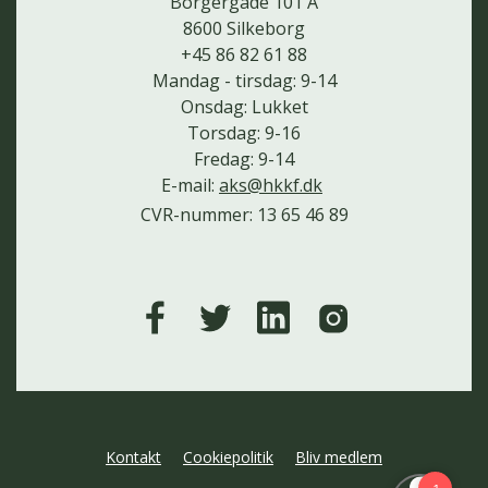
Borgergade 101 A
8600 Silkeborg
+45 86 82 61 88
Mandag - tirsdag: 9-14
Onsdag: Lukket
Torsdag: 9-16
Fredag: 9-14
E-mail:
aks@hkkf.dk
CVR-nummer: 13 65 46 89
Kontakt
Cookiepolitik
Bliv medlem