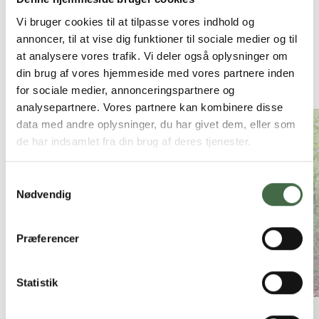
Siden er sidst opdateret:
19.02.24 kl. 16.56
Vi bruger cookies til at tilpasse vores indhold og
annoncer, til at vise dig funktioner til sociale medier og til
at analysere vores trafik. Vi deler også oplysninger om
din brug af vores hjemmeside med vores partnere inden
Andre nyheder
for sociale medier, annonceringspartnere og
analysepartnere. Vores partnere kan kombinere disse
data med andre oplysninger, du har givet dem, eller som
de har indsamlet fra din brug af deres tjenester.
Samtykkevalg
Nødvendig
Præferencer
Statistik