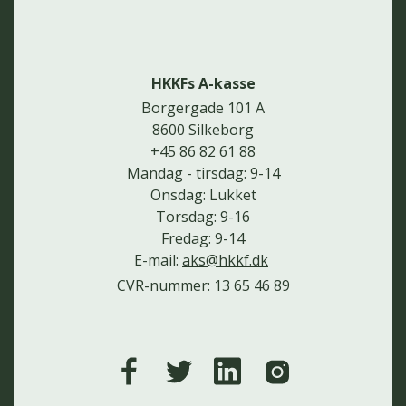
HKKFs A-kasse
Borgergade 101 A
8600 Silkeborg
+45 86 82 61 88
Mandag - tirsdag: 9-14
Onsdag: Lukket
Torsdag: 9-16
Fredag: 9-14
E-mail:
aks@hkkf.dk
CVR-nummer: 13 65 46 89