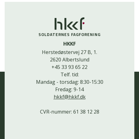
SOLDATERNES FAGFORENING
HKKF
Herstedøstervej 27 B, 1.
2620 Albertslund
+45 33 93 65 22
Telf. tid:
Mandag - torsdag: 8:30-15:30
Fredag: 9-14
hkkf@hkkf.dk
CVR-nummer: 61 38 12 28