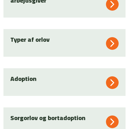
arbejdsgiver
Typer af orlov
Adoption
Sorgorlov og bortadoption