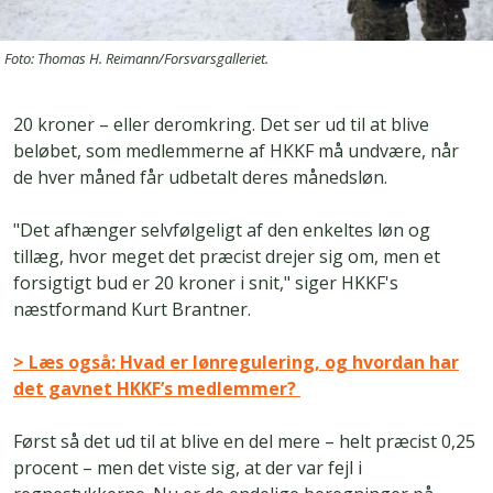
Foto: Thomas H. Reimann/Forsvarsgalleriet.
20 kroner – eller deromkring. Det ser ud til at blive
beløbet, som medlemmerne af HKKF må undvære, når
de hver måned får udbetalt deres månedsløn.
"Det afhænger selvfølgeligt af den enkeltes løn og
tillæg, hvor meget det præcist drejer sig om, men et
forsigtigt bud er 20 kroner i snit," siger HKKF's
næstformand Kurt Brantner.
> Læs også: Hvad er lønregulering, og hvordan har
det gavnet HKKF’s medlemmer?
Først så det ud til at blive en del mere – helt præcist 0,25
procent – men det viste sig, at der var fejl i