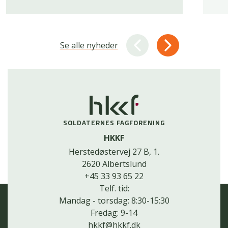
Se alle nyheder
SOLDATERNES FAGFORENING
HKKF
Herstedøstervej 27 B, 1.
2620 Albertslund
+45 33 93 65 22
Telf. tid:
Mandag - torsdag: 8:30-15:30
Fredag: 9-14
hkkf@hkkf.dk