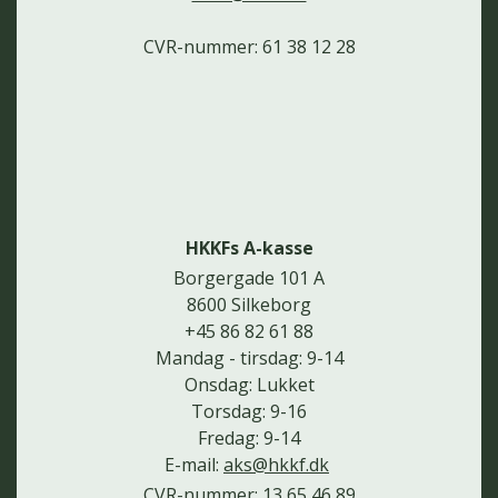
CVR-nummer: 61 38 12 28
HKKFs A-kasse
Borgergade 101 A
8600 Silkeborg
+45 86 82 61 88
Mandag - tirsdag: 9-14
Onsdag: Lukket
Torsdag: 9-16
Fredag: 9-14
E-mail:
aks@hkkf.dk
CVR-nummer: 13 65 46 89