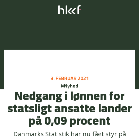
3. FEBRUAR 2021
#Nyhed
Nedgang i lønnen for
statsligt ansatte lander
på 0,09 procent
Danmarks Statistik har nu fået styr på