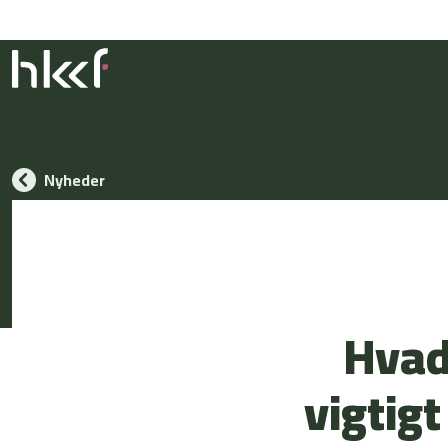
Nyheder
Hvad
vigtig