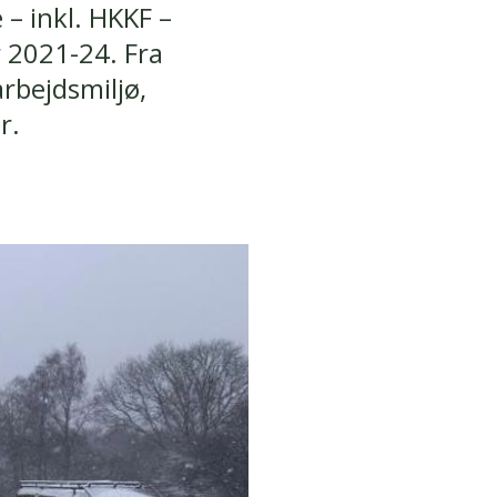
 – inkl. HKKF –
 2021-24. Fra
rbejdsmiljø,
r.