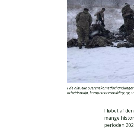
I de aktuelle overenskomstforhandlinger
arbejdsmiljø, kompetenceudvikling og se
I løbet af de
mange histor
perioden 202