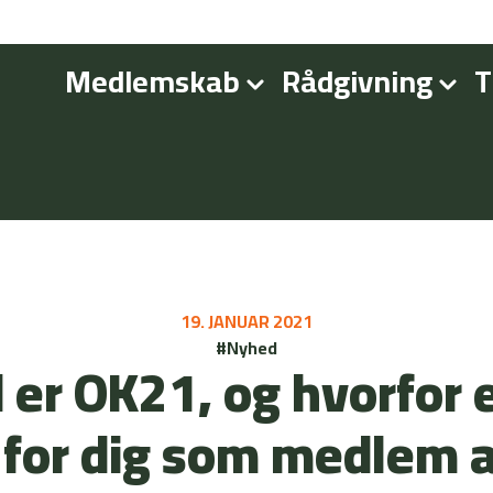
Medlemskab
Rådgivning
T
19. JANUAR 2021
#Nyhed
 er OK21, og hvorfor e
t for dig som medlem 