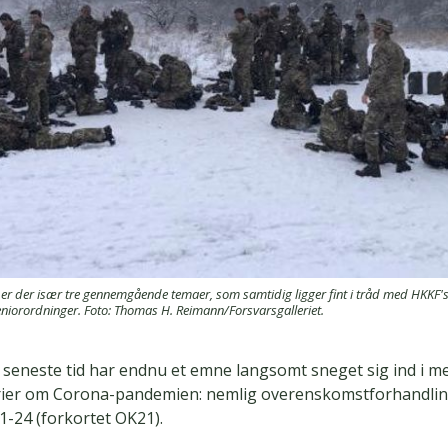
 er der især tre gennemgående temaer, som samtidig ligger fint i tråd med HKKF
niorordninger. Foto: Thomas H. Reimann/Forsvarsgalleriet.
n seneste tid har endnu et emne langsomt sneget sig ind i m
ier om Corona-pandemien: nemlig overenskomstforhandlin
1-24 (forkortet OK21).