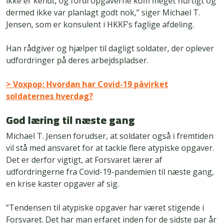
ikke er kendt, og fordi opgaverne kom meget hurtigt og
dermed ikke var planlagt godt nok,” siger Michael T.
Jensen, som er konsulent i HKKF’s faglige afdeling.
Han rådgiver og hjælper til dagligt soldater, der oplever
udfordringer på deres arbejdspladser.
> Voxpop: Hvordan har Covid-19 påvirket
soldaternes hverdag?
God læring til næste gang
Michael T. Jensen forudser, at soldater også i fremtiden
vil stå med ansvaret for at tackle flere atypiske opgaver.
Det er derfor vigtigt, at Forsvaret lærer af
udfordringerne fra Covid-19-pandemien til næste gang,
en krise kaster opgaver af sig.
”Tendensen til atypiske opgaver har været stigende i
Forsvaret. Det har man erfaret inden for de sidste par år