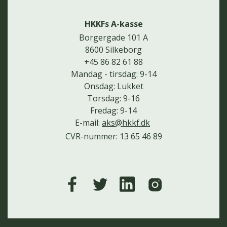
HKKFs A-kasse
Borgergade 101 A
8600 Silkeborg
+45 86 82 61 88
Mandag - tirsdag: 9-14
Onsdag: Lukket
Torsdag: 9-16
Fredag: 9-14
E-mail:
aks@hkkf.dk
CVR-nummer: 13 65 46 89