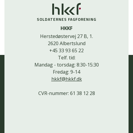
SOLDATERNES FAGFORENING
HKKF
Herstedøstervej 27 B, 1.
2620 Albertslund
+45 33 93 65 22
Telf. tid:
Mandag - torsdag: 8:30-15:30
Fredag: 9-14
hkkf@hkkf.dk
CVR-nummer: 61 38 12 28