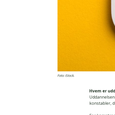
Foto: iStock.
Hvem er udd
Uddannelsen e
konstabler, d