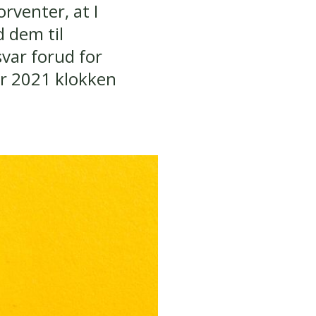
rventer, at I
d dem til
var forud for
r 2021 klokken