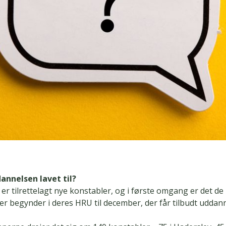
annelsen lavet til?
r tilrettelagt nye konstabler, og i første omgang er det de
er begynder i deres HRU til december, der får tilbudt uddan