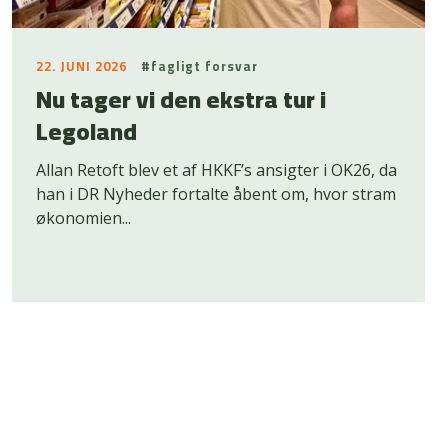
22. JUNI 2026
#fagligt forsvar
Nu tager vi den ekstra tur i
Legoland
Allan Retoft blev et af HKKF’s ansigter i OK26, da
han i DR Nyheder fortalte åbent om, hvor stram
økonomien...