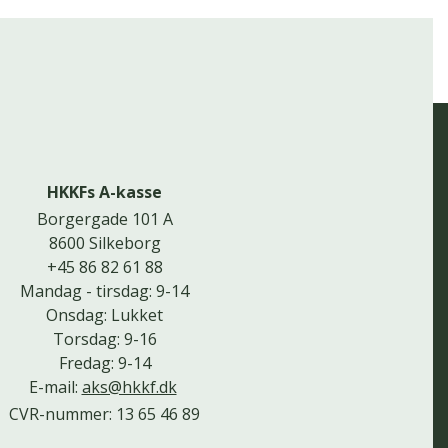
HKKFs A-kasse
Borgergade 101 A
8600 Silkeborg
+45 86 82 61 88
Mandag - tirsdag: 9-14
Onsdag: Lukket
Torsdag: 9-16
Fredag: 9-14
E-mail:
aks@hkkf.dk
CVR-nummer: 13 65 46 89