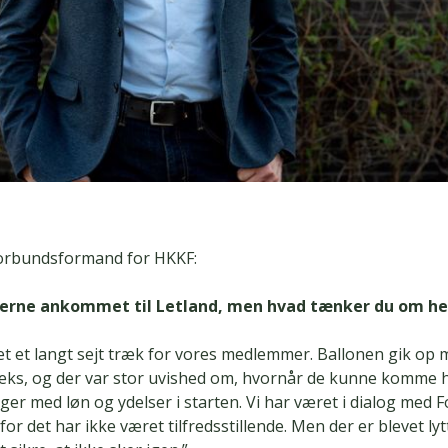
orbundsformand for HKKF:
terne ankommet til Letland, men hvad tænker du om he
t et langt sejt træk for vores medlemmer. Ballonen gik op 
 seks, og der var stor uvished om, hvornår de kunne komme 
ger med løn og ydelser i starten. Vi har været i dialog med 
for det har ikke været tilfredsstillende. Men der er blevet ly