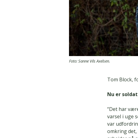
Foto: Sanne Vils Axelsen.
Tom Block, f
Nu er solda
“Det har være
varsel i uge
var udfordrin
omkring det, 