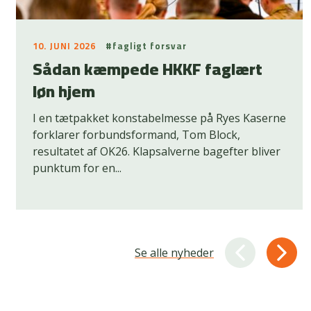
10. JUNI 2026
#fagligt forsvar
Sådan kæmpede HKKF faglært
løn hjem
I en tætpakket konstabelmesse på Ryes Kaserne
forklarer forbundsformand, Tom Block,
resultatet af OK26. Klapsalverne bagefter bliver
punktum for en...
Se alle nyheder