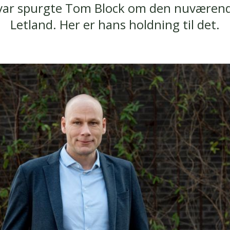
svar spurgte Tom Block om den nuværende
Letland. Her er hans holdning til det.