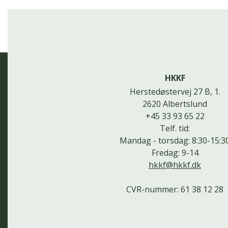
HKKF
Herstedøstervej 27 B, 1.
2620 Albertslund
+45 33 93 65 22
Telf. tid:
Mandag - torsdag: 8:30-15:3
Fredag: 9-14
hkkf@hkkf.dk
CVR-nummer: 61 38 12 28