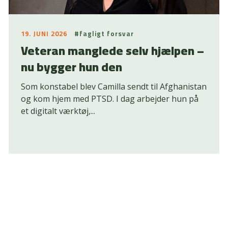
19. JUNI 2026
#fagligt forsvar
Veteran manglede selv hjælpen –
nu bygger hun den
Som konstabel blev Camilla sendt til Afghanistan
og kom hjem med PTSD. I dag arbejder hun på
et digitalt værktøj,...