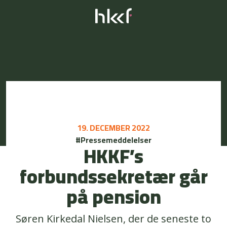
19. DECEMBER 2022
#Pressemeddelelser
HKKF’s
forbundssekretær går
på pension
Søren Kirkedal Nielsen, der de seneste to