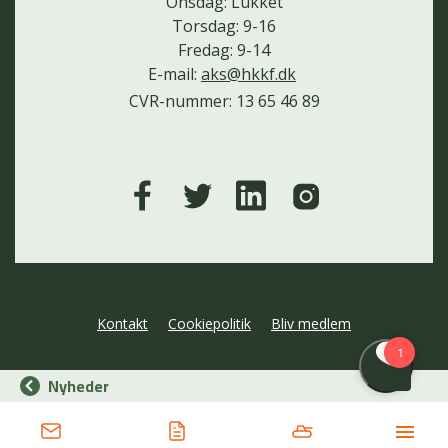
Onsdag: Lukket
Torsdag: 9-16
Fredag: 9-14
E-mail:
aks@hkkf.dk
CVR-nummer: 13 65 46 89
Kontakt
Cookiepolitik
Bliv medlem
Nyheder