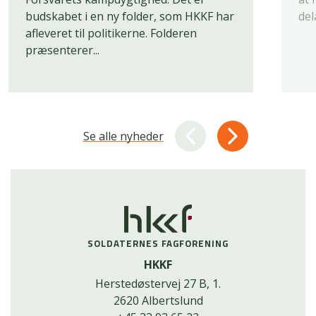
budskabet i en ny folder, som HKKF har
del
afleveret til politikerne. Folderen
præsenterer...
Se alle nyheder
SOLDATERNES FAGFORENING
HKKF
Herstedøstervej 27 B, 1.
2620 Albertslund