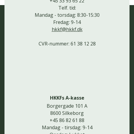
+45 33 93 65 22
Telf. tid:
Mandag - torsdag: 8:30-15:30
Fredag: 9-14
hkkf@hkkf.dk
CVR-nummer: 61 38 12 28
HKKFs A-kasse
Borgergade 101 A
8600 Silkeborg
+45 86 82 61 88
Mandag - tirsdag: 9-14