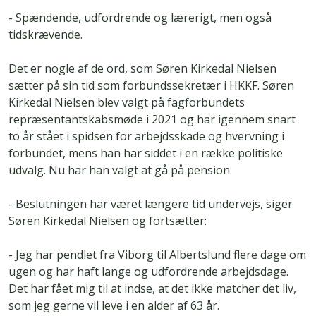
- Spændende, udfordrende og lærerigt, men også
tidskrævende.
Det er nogle af de ord, som Søren Kirkedal Nielsen
sætter på sin tid som forbundssekretær i HKKF. Søren
Kirkedal Nielsen blev valgt på fagforbundets
repræsentantskabsmøde i 2021 og har igennem snart
to år stået i spidsen for arbejdsskade og hvervning i
forbundet, mens han har siddet i en række politiske
udvalg. Nu har han valgt at gå på pension.
- Beslutningen har været længere tid undervejs, siger
Søren Kirkedal Nielsen og fortsætter:
- Jeg har pendlet fra Viborg til Albertslund flere dage om
ugen og har haft lange og udfordrende arbejdsdage.
Det har fået mig til at indse, at det ikke matcher det liv,
som jeg gerne vil leve i en alder af 63 år.